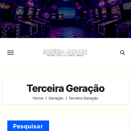
Skip
to
content
Terceira Geração
Home
Geração
Terceira Geração
Pesquisar