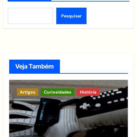
Pesquisar
Veja Também
Artigos
Curiosidades
História