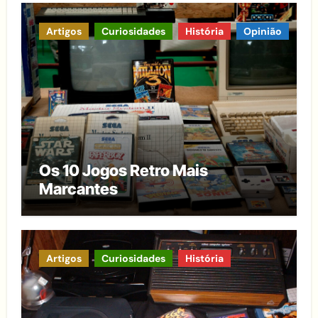
Artigos
Curiosidades
História
Opinião
Os 10 Jogos Retro Mais
Marcantes
Artigos
Curiosidades
História