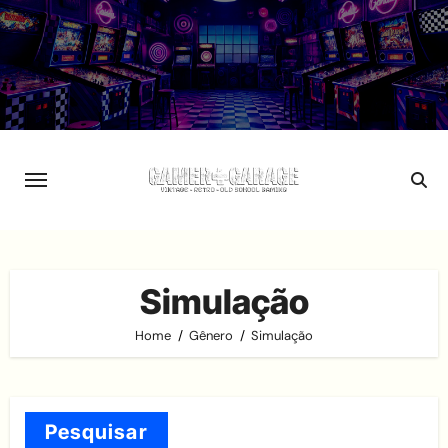
Skip
to
content
Simulação
Home
Gênero
Simulação
Pesquisar