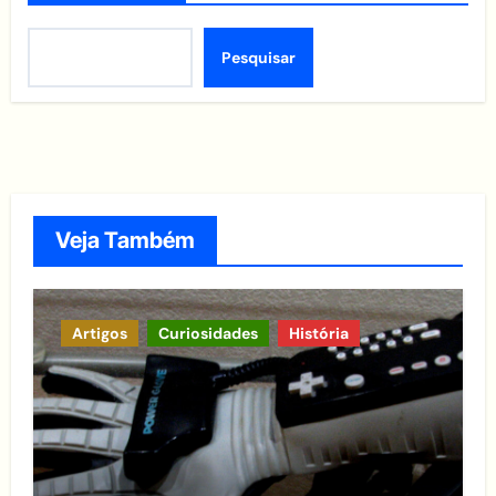
Pesquisar
Veja Também
Artigos
Curiosidades
História