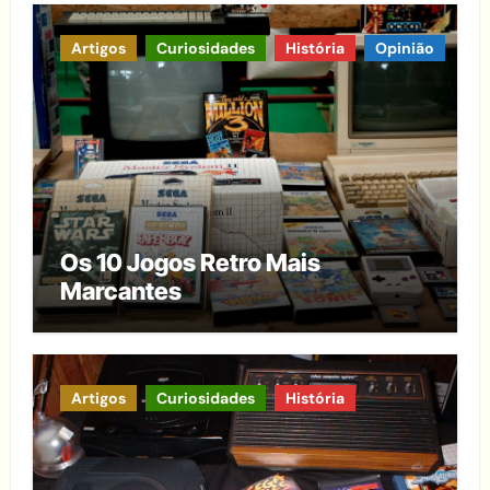
Artigos
Curiosidades
História
Opinião
Os 10 Jogos Retro Mais
Marcantes
Artigos
Curiosidades
História