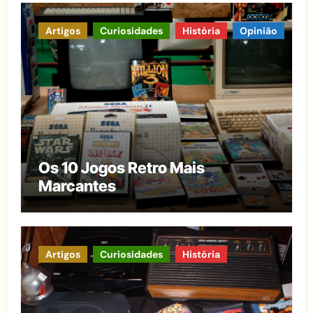
Artigos
Curiosidades
História
Opinião
Os 10 Jogos Retro Mais
Marcantes
Artigos
Curiosidades
História