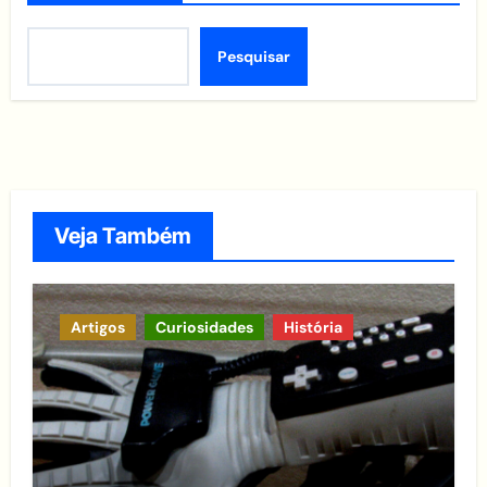
Pesquisar
Veja Também
Artigos
Curiosidades
História