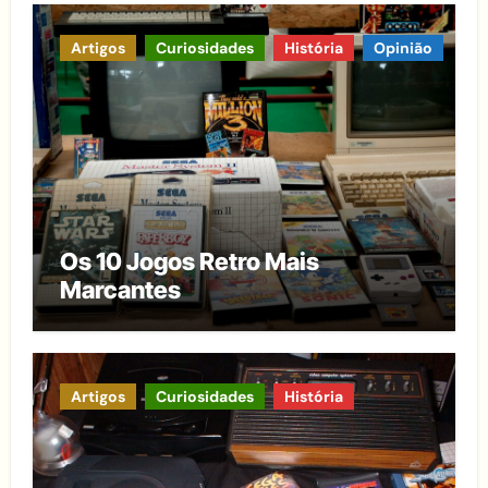
Artigos
Curiosidades
História
Opinião
Os 10 Jogos Retro Mais
Marcantes
Artigos
Curiosidades
História