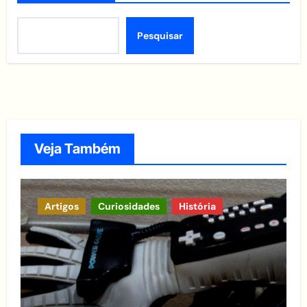
Pesquisar
Veja Também
Artigos
Curiosidades
História